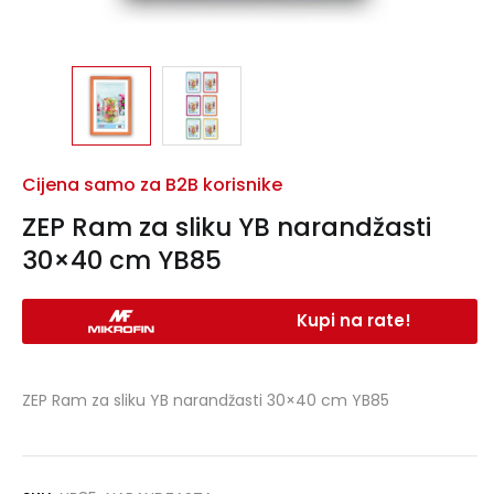
Cijena samo za B2B korisnike
ZEP Ram za sliku YB narandžasti
30×40 cm YB85
Kupi na rate!
ZEP Ram za sliku YB narandžasti 30×40 cm YB85