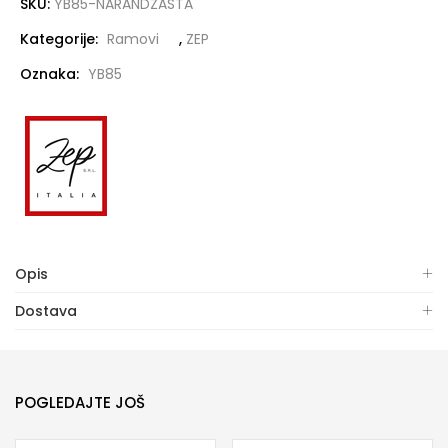
SKU:
YB85-NARANDZASTA
Kategorije:
Ramovi
,
ZEP
Oznaka:
YB85
Opis
Dostava
POGLEDAJTE JOŠ