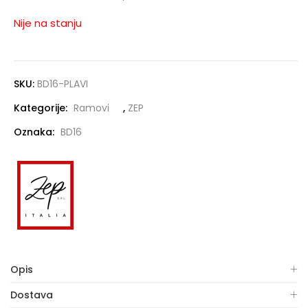
Nije na stanju
SKU:
BD16-PLAVI
Kategorije:
Ramovi
,
ZEP
Oznaka:
BD16
Opis
Dostava