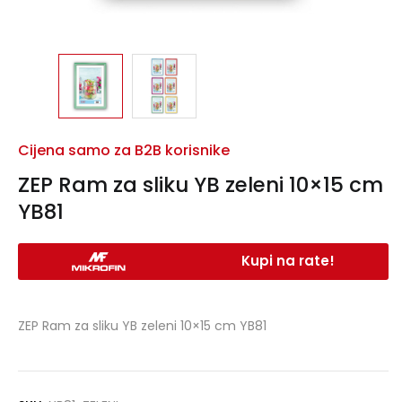
Cijena samo za B2B korisnike
ZEP Ram za sliku YB zeleni 10×15 cm
YB81
Kupi na rate!
ZEP Ram za sliku YB zeleni 10×15 cm YB81