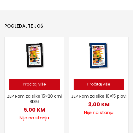
POGLEDAJTE JOŠ
Pročitaj više
Pročitaj više
ZEP Ram za slike 15×20 crni
ZEP Ram za slike 10×15 plavi
BD16
3,00
KM
5,00
KM
Nije na stanju
Nije na stanju