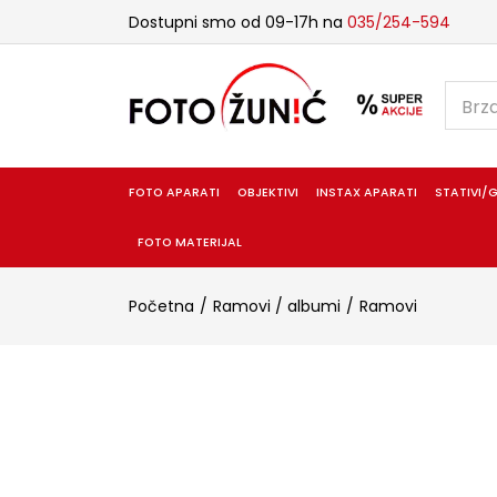
Dostupni smo od 09-17h na
035/254-594
FOTO APARATI
OBJEKTIVI
INSTAX APARATI
STATIVI/G
FOTO MATERIJAL
Početna
Ramovi / albumi
Ramovi