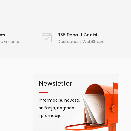
ćem
365 Dana U Godini
reuzimanja
Dostupnost WebShopa
Newsletter
Informacije, novosti,
sniženja, nagrade
i promocije...