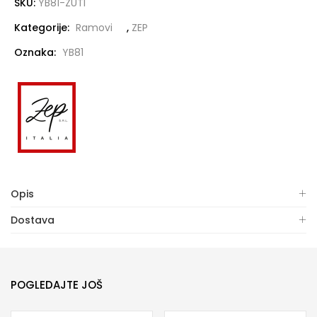
SKU:
YB81-ZUTI
Kategorije:
Ramovi
,
ZEP
Oznaka:
YB81
Opis
Dostava
POGLEDAJTE JOŠ