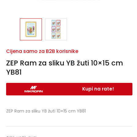
Cijena samo za B2B korisnike
ZEP Ram za sliku YB žuti 10×15 cm
YB81
Kupi na rate!
ZEP Ram za sliku YB žuti 10×15 cm YB81