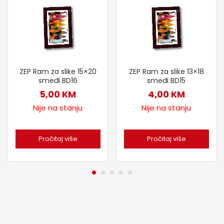
ZEP Ram za slike 15×20
ZEP Ram za slike 13×18
smeđi BD16
smeđi BD15
5,00
KM
4,00
KM
Nije na stanju
Nije na stanju
Pročitaj više
Pročitaj više