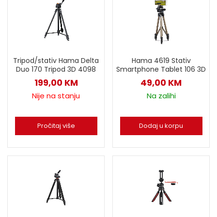
Tripod/stativ Hama Delta
Hama 4619 Stativ
Duo 170 Tripod 3D 4098
Smartphone Tablet 106 3D
199,00
KM
49,00
KM
Nije na stanju
Na zalihi
Pročitaj više
Dodaj u korpu