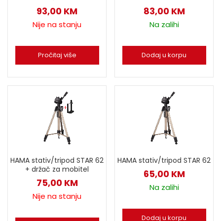
93,00
KM
83,00
KM
Nije na stanju
Na zalihi
Pročitaj više
Dodaj u korpu
HAMA stativ/tripod STAR 62
HAMA stativ/tripod STAR 62
+ držač za mobitel
65,00
KM
75,00
KM
Na zalihi
Nije na stanju
Dodaj u korpu