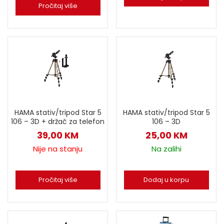
Pročitaj više
HAMA stativ/tripod Star 5
HAMA stativ/tripod Star 5
106 – 3D + držač za telefon
106 – 3D
39,00
KM
25,00
KM
Nije na stanju
Na zalihi
Pročitaj više
Dodaj u korpu