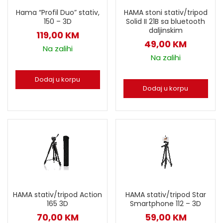
Hama “Profil Duo” stativ,
HAMA stoni stativ/tripod
150 – 3D
Solid II 21B sa bluetooth
daljinskim
119,00
KM
49,00
KM
Na zalihi
Na zalihi
Dodaj u korpu
Dodaj u korpu
HAMA stativ/tripod Action
HAMA stativ/tripod Star
165 3D
Smartphone 112 – 3D
70,00
KM
59,00
KM