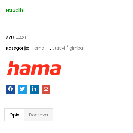
Na zalihi
SKU:
4481
Kategorije:
Hama
,
Stativi / gimbali
Opis
Dostava