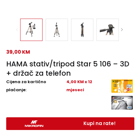
39,00
KM
HAMA stativ/tripod Star 5 106 – 3D
+ držač za telefon
Cijena za kartično
4,00 KM x 12
plaćanje:
mjeseci
Kupi na rate!