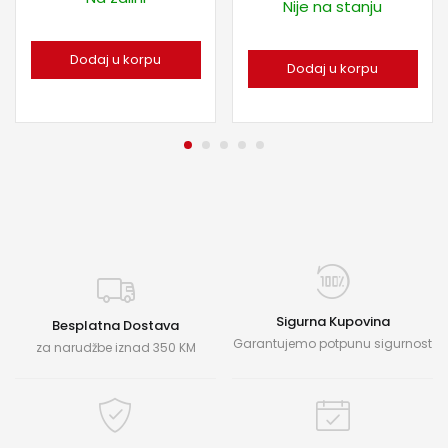
Nije na stanju
Dodaj u korpu
Dodaj u korpu
Sigurna Kupovina
Besplatna Dostava
Garantujemo potpunu sigurnost
za narudžbe iznad 350 KM