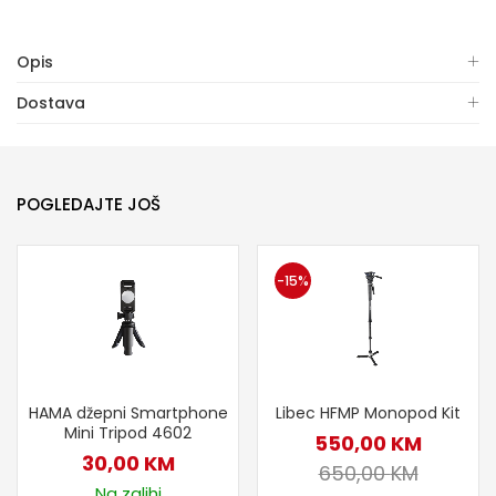
Opis
Dostava
POGLEDAJTE JOŠ
-15%
HAMA džepni Smartphone
Libec HFMP Monopod Kit
Mini Tripod 4602
550,00
KM
30,00
KM
650,00
KM
Na zalihi