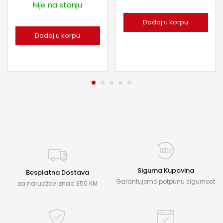
Nije na stanju
Dodaj u korpu
Dodaj u korpu
Sigurna Kupovina
Besplatna Dostava
Garantujemo potpunu sigurnost
za narudžbe iznad 350 KM