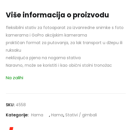
Više informacija o proizvodu
fleksibilni stativ za fotoaparat za izvanredne snimke s foto
kamerama i GoPro akcijskim kamerama
praktičan format za putovanja, za lak transport u džepu ili
ruksaku
neklizajuća pjena na nogama stativa
Naravno, može se koristiti i kao obični stolni tronožac
Na zalihi
SKU:
4558
Kategorije:
Hama
,
Hama
,
Stativi / gimbali