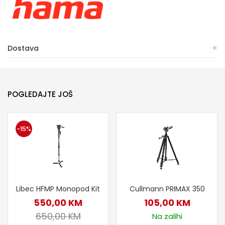
Dostava
POGLEDAJTE JOŠ
-15%
Libec HFMP Monopod Kit
Cullmann PRIMAX 350
550,00
KM
105,00
KM
650,00
KM
Na zalihi