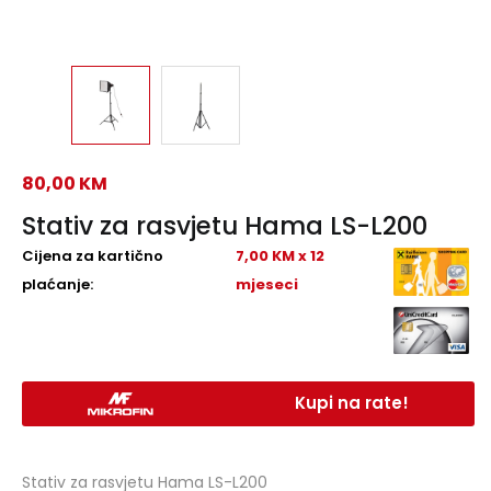
80,00
KM
Stativ za rasvjetu Hama LS-L200
Cijena za kartično
7,00 KM x 12
plaćanje:
mjeseci
Kupi na rate!
Stativ za rasvjetu Hama LS-L200