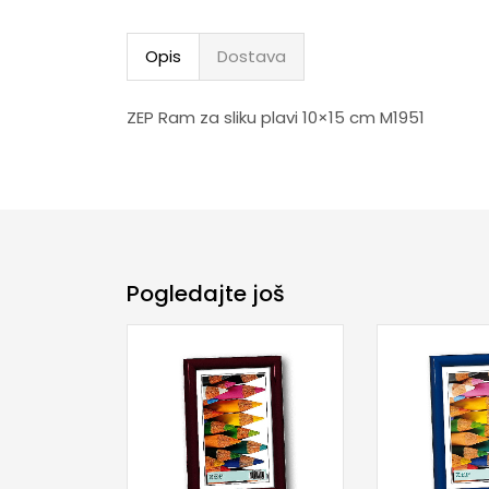
Opis
Dostava
ZEP Ram za sliku plavi 10×15 cm M1951
Pogledajte još