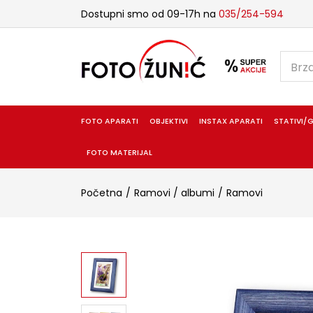
Dostupni smo od 09-17h na
035/254-594
FOTO APARATI
OBJEKTIVI
INSTAX APARATI
STATIVI/G
FOTO MATERIJAL
Početna
Ramovi / albumi
Ramovi