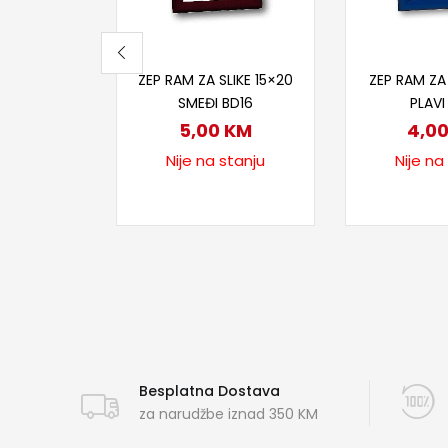
Pročitaj više
Proči
ZEP RAM ZA SLIKE 15×20
ZEP RAM ZA 
SMEĐI BD16
PLAVI
5,00
KM
4,0
Nije na stanju
Nije na
Besplatna Dostava
za narudžbe iznad 350 KM