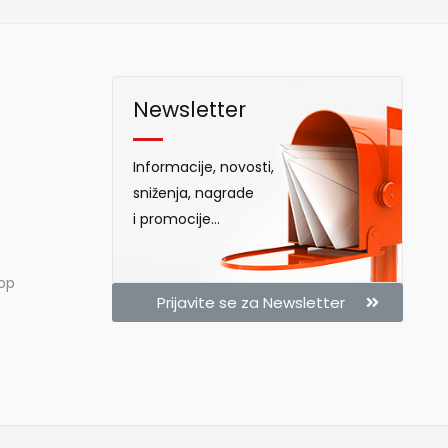
Newsletter
Informacije, novosti,
sniženja, nagrade
i promocije...
hop
Prijavite se za Newsletter