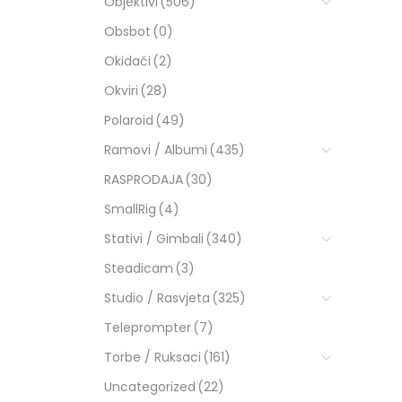
Objektivi
(506)
Obsbot
(0)
Okidači
(2)
Okviri
(28)
Polaroid
(49)
Ramovi / Albumi
(435)
RASPRODAJA
(30)
SmallRig
(4)
Stativi / Gimbali
(340)
Steadicam
(3)
Studio / Rasvjeta
(325)
Teleprompter
(7)
Torbe / Ruksaci
(161)
Uncategorized
(22)