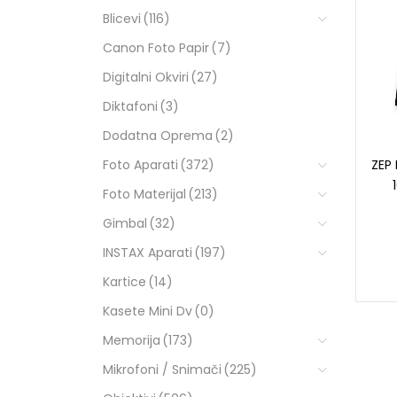
Blicevi
(116)
Canon Foto Papir
(7)
Digitalni Okviri
(27)
Diktafoni
(3)
Dodatna Oprema
(2)
Foto Aparati
(372)
ZEP 
Foto Materijal
(213)
Gimbal
(32)
INSTAX Aparati
(197)
Kartice
(14)
Kasete Mini Dv
(0)
Memorija
(173)
Mikrofoni / Snimači
(225)