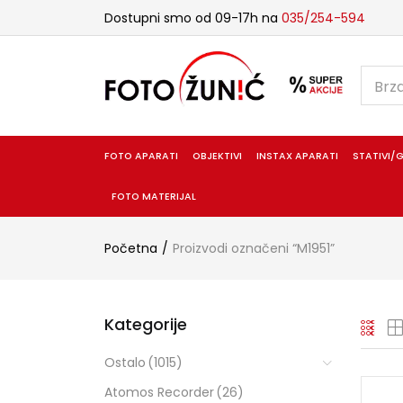
Dostupni smo od 09-17h na
035/254-594
FOTO APARATI
OBJEKTIVI
INSTAX APARATI
STATIVI/G
FOTO MATERIJAL
Početna
Proizvodi označeni “M1951”
Kategorije
Ostalo
(1015)
Atomos Recorder
(26)