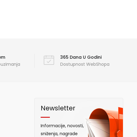
ćem
365 Dana U Godini
reuzimanja
Dostupnost WebShopa
Newsletter
Informacije, novosti,
sniženja, nagrade