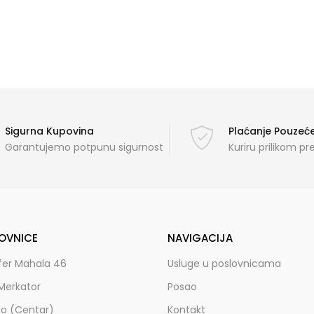
Sigurna Kupovina
Plaćanje Pouze
Garantujemo potpunu sigurnost
Kuriru prilikom p
OVNICE
NAVIGACIJA
fer Mahala 46
Usluge u poslovnicama
Merkator
Posao
zo (Centar)
Kontakt