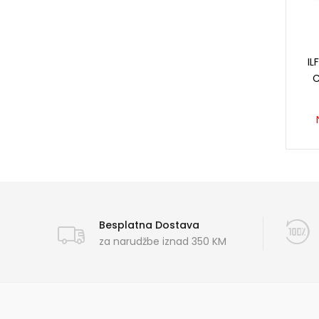
IL
C
Besplatna Dostava
za narudžbe iznad 350 KM