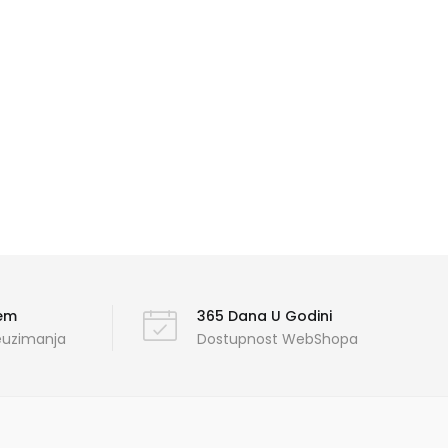
ćem
365 Dana U Godini
reuzimanja
Dostupnost WebShopa