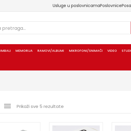
Usluge u poslovnicama
Poslovnice
Pos
IMBALI
MEMORIJA
RAMOVI/ALBUMI
MIKROFONI/SNIMAČI
VIDEO
STUD
Prikaži sve 5 rezultate