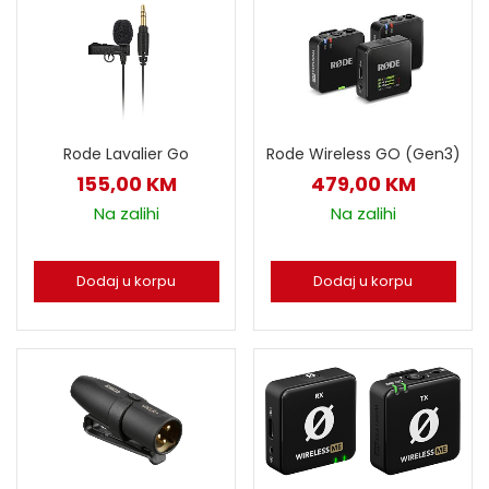
Rode Lavalier Go
Rode Wireless GO (Gen3)
155,00
KM
479,00
KM
Na zalihi
Na zalihi
Dodaj u korpu
Dodaj u korpu