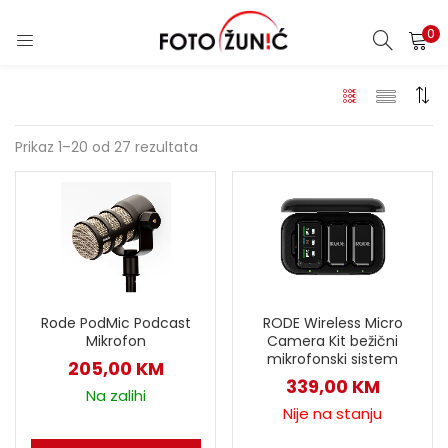
0
Prikaz 1–20 od 27 rezultata
Rode PodMic Podcast
RODE Wireless Micro
Mikrofon
Camera Kit bežični
mikrofonski sistem
205,00
KM
339,00
KM
Na zalihi
Nije na stanju