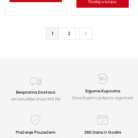
Dodaj u korpu
1
2
Sigurna Kupovina
Besplatna Dostava
Garantujemo potpunu sigurnost
za narudžbe iznad 350 KM
Plaćanje Pouzećem
365 Dana U Godini