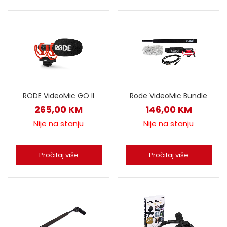
RODE VideoMic GO II
Rode VideoMic Bundle
265,00
KM
146,00
KM
Nije na stanju
Nije na stanju
Pročitaj više
Pročitaj više