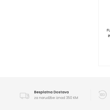
F
I
Besplatna Dostava
za narudžbe iznad 350 KM