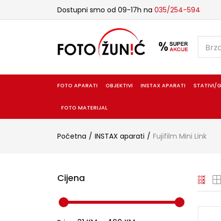
Dostupni smo od 09-17h na
035/254-594
FOTO APARATI
OBJEKTIVI
INSTAX APARATI
STATIVI/G
FOTO MATERIJAL
Početna
INSTAX aparati
Fujifilm Mini Link
Cijena