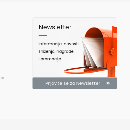
Newsletter
Informacije, novosti,
sniženja, nagrade
i promocije...
hop
Prijavite se za Newsletter