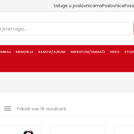
Usluge u poslovnicama
Poslovnice
Pos
IMBALI
MEMORIJA
RAMOVI/ALBUMI
MIKROFONI/SNIMAČI
VIDEO
STUD
Prikaži sve 16 rezultate