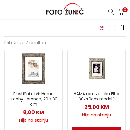
0
Prikaži sve 7 rezultate
Plastični okvir Hama
HAMA ram za sliku Elba
“Lobby”, bronca, 20 x 30
30x40cm model 1
cm
25,00
KM
8,00
KM
Nije na stanju
Nije na stanju