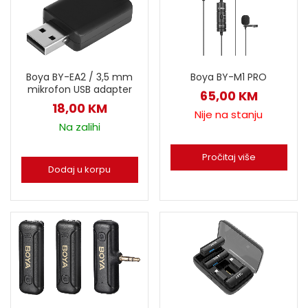
Boya BY-EA2 / 3,5 mm
Boya BY-M1 PRO
mikrofon USB adapter
65,00
KM
18,00
KM
Nije na stanju
Na zalihi
Pročitaj više
Dodaj u korpu