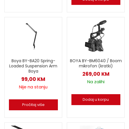
Boya BY-BA20 Spring-
BOYA BY-BM6040 / Boom
Loaded Suspension Arm
mikrofon (kratki)
Boya
269,00
KM
99,00
KM
Na zalihi
Nije na stanju
Dodaj u korpu
Pročitaj više