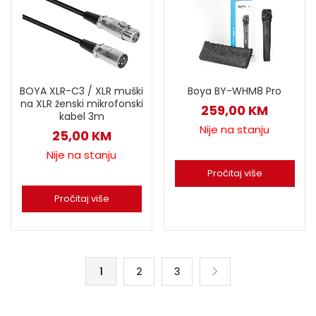
BOYA XLR-C3 / XLR muški
Boya BY-WHM8 Pro
na XLR ženski mikrofonski
259,00
KM
kabel 3m
Nije na stanju
25,00
KM
Nije na stanju
Pročitaj više
Pročitaj više
1
2
3