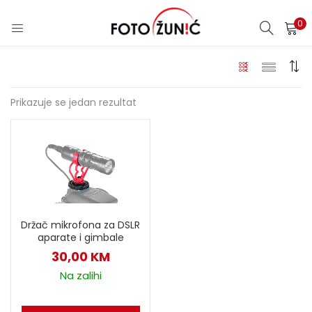
0
Prikazuje se jedan rezultat
Držač mikrofona za DSLR
aparate i gimbale
30,00
KM
Na zalihi