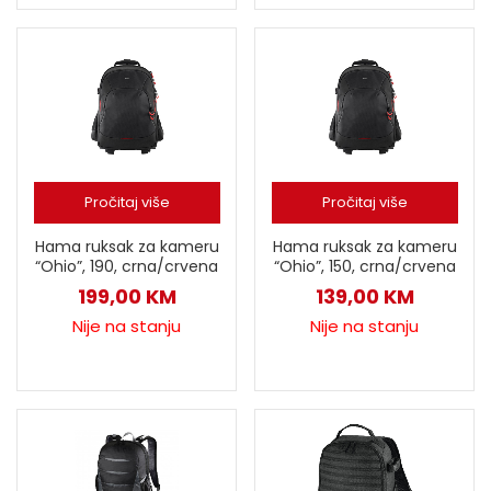
Pročitaj više
Pročitaj više
Hama ruksak za kameru
Hama ruksak za kameru
“Ohio”, 190, crna/crvena
“Ohio”, 150, crna/crvena
199,00
KM
139,00
KM
Nije na stanju
Nije na stanju