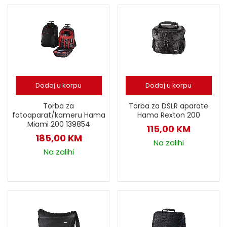
Dodaj u korpu
Dodaj u korpu
Torba za
Torba za DSLR aparate
fotoaparat/kameru Hama
Hama Rexton 200
Miami 200 139854
115,00
KM
185,00
KM
Na zalihi
Na zalihi