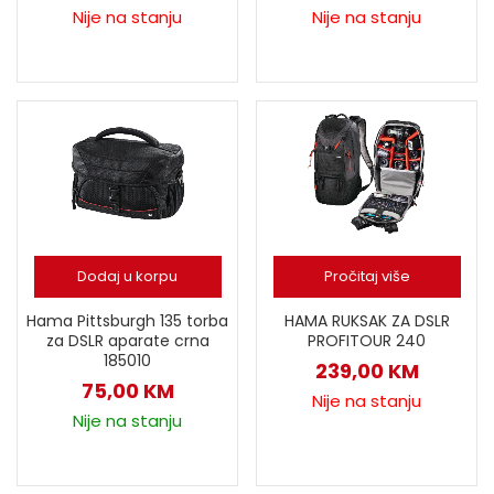
Nije na stanju
Nije na stanju
Dodaj u korpu
Pročitaj više
Hama Pittsburgh 135 torba
HAMA RUKSAK ZA DSLR
za DSLR aparate crna
PROFITOUR 240
185010
239,00
KM
75,00
KM
Nije na stanju
Nije na stanju