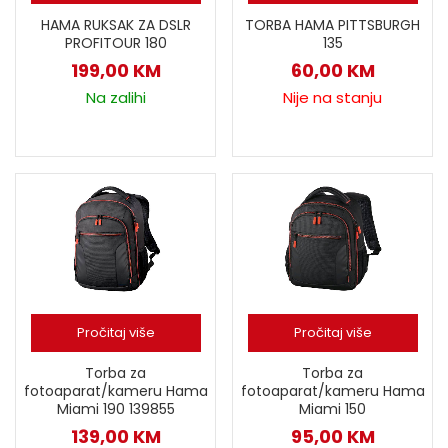
HAMA RUKSAK ZA DSLR
TORBA HAMA PITTSBURGH
PROFITOUR 180
135
199,00
KM
60,00
KM
Na zalihi
Nije na stanju
Pročitaj više
Pročitaj više
Torba za
Torba za
fotoaparat/kameru Hama
fotoaparat/kameru Hama
Miami 190 139855
Miami 150
139,00
KM
95,00
KM