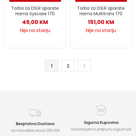
Torba za DSLR aparate
Torba za DSLR aparate
Hama Syscase 170
Hama Multitrans 170
49,00
KM
151,00
KM
Nije na stanju
Nije na stanju
1
2
Sigurna Kupovina
Besplatna Dostava
Garantujemo potpunu sigurnost
za narudžbe iznad 350 KM