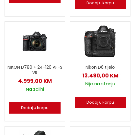
Dodaj u korpu
NIKON D780 + 24-120 AF-S
Nikon D6 tijelo
VR
13.490,00
KM
4.999,00
KM
Nije na stanju
Na zalihi
Dodaj u korpu
Dodaj u korpu