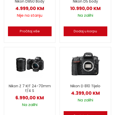
Nikon D850 Body
Nikon D5 body
4.999,00
KM
10.990,00
KM
Nije na stanju
Na zalihi
Pročitaj više
Dodaj u korpu
Nikon D 810 Tijelo
Nikon Z 7 KIT 24-70mm
f/4 S
4.399,00
KM
6.990,00
KM
Na zalihi
Na zalihi