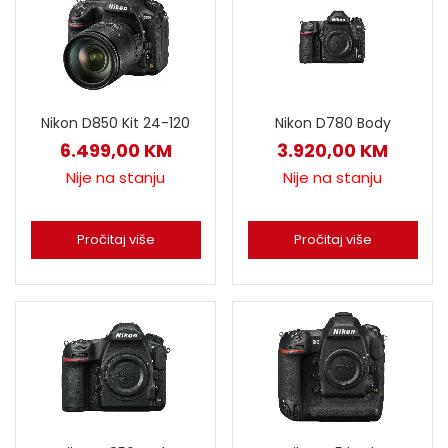
Nikon D850 Kit 24-120
Nikon D780 Body
6.499,00
KM
3.920,00
KM
Nije na stanju
Nije na stanju
Pročitaj više
Pročitaj više