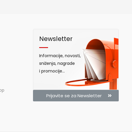
Newsletter
Informacije, novosti,
sniženja, nagrade
i promocije...
hop
Prijavite se za Newsletter