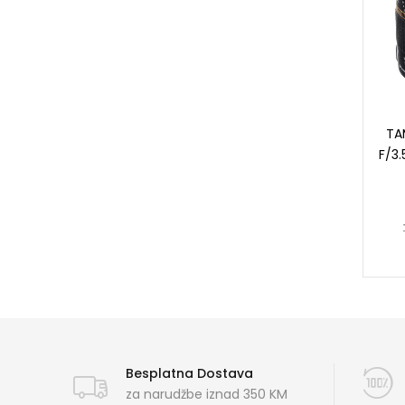
TA
F/3.
Besplatna Dostava
za narudžbe iznad 350 KM