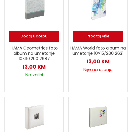
Dodaj u korpu
Pročitaj više
HAMA Geometrics foto
HAMA World foto album na
album na umetanje
umetanje 10×15/200 2631
10×15/200 2687
13,00
KM
13,00
KM
Nije na stanju
Na zalihi