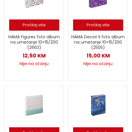
Pročitaj više
Pročitaj više
HAMA Figures foto album
HAMA Decori II foto album
na umetanje 10×15/200
na umetanje 10×15/200
(2663)
(2505)
12,50
KM
15,00
KM
Nije na stanju
Nije na stanju