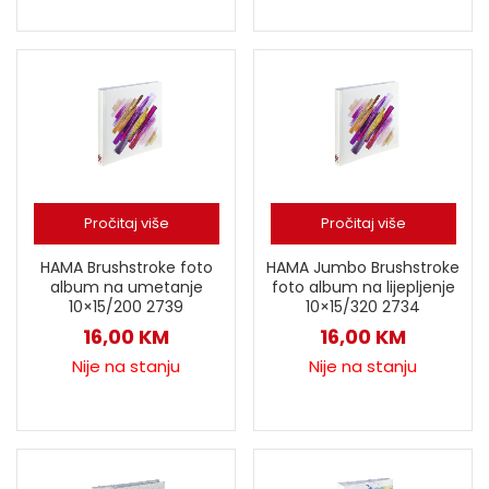
Pročitaj više
Pročitaj više
HAMA Brushstroke foto
HAMA Jumbo Brushstroke
album na umetanje
foto album na lijepljenje
10×15/200 2739
10×15/320 2734
16,00
KM
16,00
KM
Nije na stanju
Nije na stanju