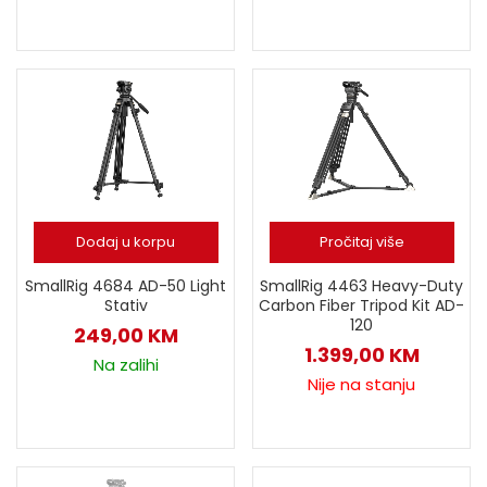
Dodaj u korpu
Pročitaj više
SmallRig 4463 Heavy-Duty
SmallRig 4684 AD-50 Light
Carbon Fiber Tripod Kit AD-
Stativ
120
249,00
KM
1.399,00
KM
Na zalihi
Nije na stanju