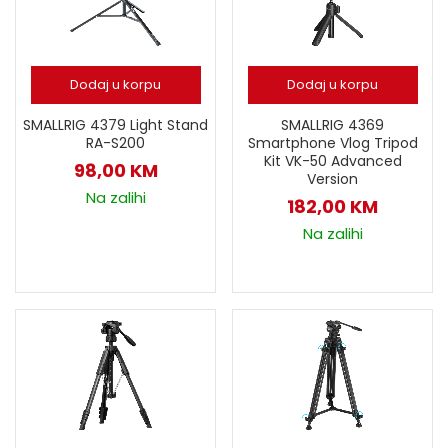
Dodaj u korpu
Dodaj u korpu
SMALLRIG 4379 Light Stand
SMALLRIG 4369
RA-S200
Smartphone Vlog Tripod
Kit VK-50 Advanced
98,00
KM
Version
Na zalihi
182,00
KM
Na zalihi