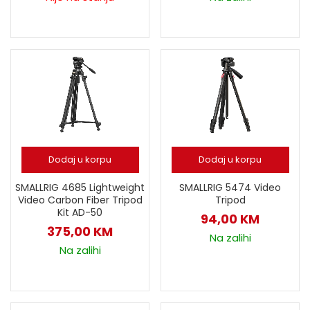
Dodaj u korpu
Dodaj u korpu
SMALLRIG 4685 Lightweight
SMALLRIG 5474 Video
Video Carbon Fiber Tripod
Tripod
Kit AD-50
94,00
KM
375,00
KM
Na zalihi
Na zalihi