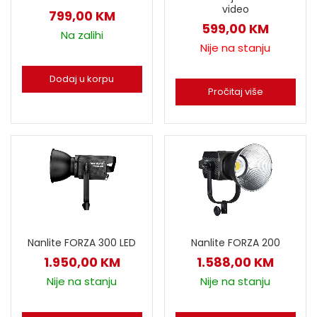
video
799,00
KM
599,00
KM
Na zalihi
Nije na stanju
Dodaj u korpu
Pročitaj više
Nanlite FORZA 300 LED
Nanlite FORZA 200
1.950,00
KM
1.588,00
KM
Nije na stanju
Nije na stanju