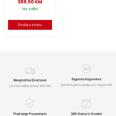
389,50
KM
Na zalihi
Dodaj u korpu
Sigurna Kupovina
Besplatna Dostava
Garantujemo potpunu sigurnost
za narudžbe iznad 350 KM
Plaćanje Pouzećem
365 Dana U Godini