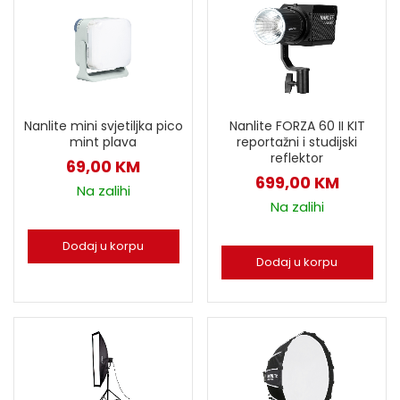
Nanlite FORZA 60 II KIT
Nanlite mini svjetiljka pico
reportažni i studijski
mint plava
reflektor
69,00
KM
699,00
KM
Na zalihi
Na zalihi
Dodaj u korpu
Dodaj u korpu