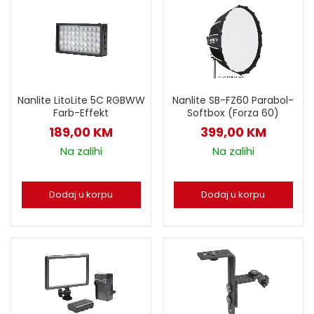
Nanlite LitoLite 5C RGBWW
Nanlite SB-FZ60 Parabol-
Farb-Effekt
Softbox (Forza 60)
189,00
KM
399,00
KM
Na zalihi
Na zalihi
Dodaj u korpu
Dodaj u korpu