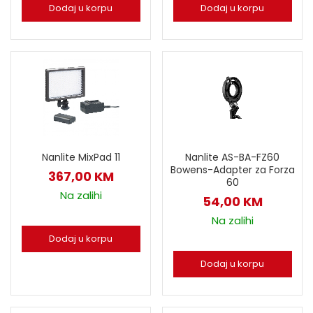
Dodaj u korpu
Dodaj u korpu
Nanlite MixPad 11
Nanlite AS-BA-FZ60
Bowens-Adapter za Forza
367,00
KM
60
Na zalihi
54,00
KM
Na zalihi
Dodaj u korpu
Dodaj u korpu