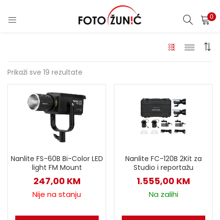
0
Prikaži sve 19 rezultate
Nanlite FS-60B Bi-Color LED
Nanlite FC-120B 2Kit za
light FM Mount
Studio i reportažu
247,00
KM
1.555,00
KM
Nije na stanju
Na zalihi