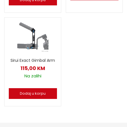
Sirui Exact Gimbal Arm
115,00
KM
Na zalihi
Dodaj u korpu