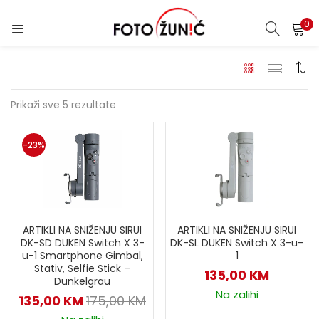
0
Prikaži sve 5 rezultate
-23%
ARTIKLI NA SNIŽENJU SIRUI
ARTIKLI NA SNIŽENJU SIRUI
DK-SD DUKEN Switch X 3-
DK-SL DUKEN Switch X 3-u-
u-1 Smartphone Gimbal,
1
Stativ, Selfie Stick –
135,00
KM
Dunkelgrau
Na zalihi
135,00
KM
175,00
KM