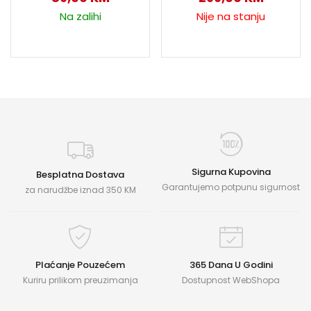
Na zalihi
Nije na stanju
Sigurna Kupovina
Besplatna Dostava
Garantujemo potpunu sigurnost
za narudžbe iznad 350 KM
Plaćanje Pouzećem
365 Dana U Godini
Kuriru prilikom preuzimanja
Dostupnost WebShopa