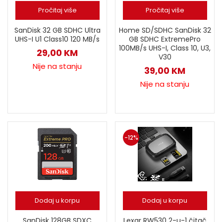
Pročitaj više
Pročitaj više
SanDisk 32 GB SDHC Ultra
Home SD/SDHC SanDisk 32
UHS-I U1 Class10 120 MB/s
GB SDHC ExtremePro
100MB/s UHS-I, Class 10, U3,
29,00
KM
V30
Nije na stanju
39,00
KM
Nije na stanju
-12%
Dodaj u korpu
Dodaj u korpu
SanDisk 128GB SDXC
Lexar RW530 2-u-1 čitač