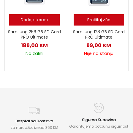
Dodaj u korpu
Pročitaj više
Samsung 256 GB SD Card
Samsung 128 GB SD Card
PRO Ultimate
PRO Ultimate
189,00
KM
99,00
KM
Na zalihi
Nije na stanju
Sigurna Kupovina
Besplatna Dostava
Garantujemo potpunu sigurnost
za narudžbe iznad 350 KM