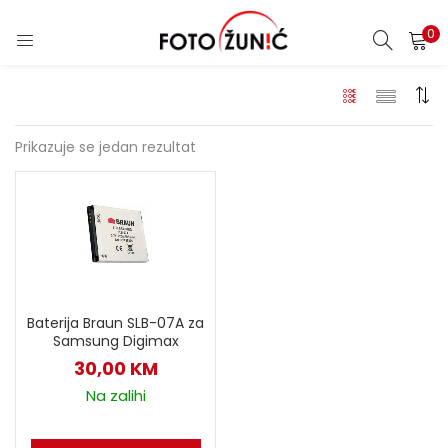
0
Prikazuje se jedan rezultat
Baterija Braun SLB-07A za
Samsung Digimax
30,00
KM
Na zalihi