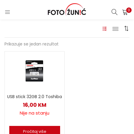
0
Prikazuje se jedan rezultat
USB stick 32GB 2.0 Toshiba
16,00
KM
Nije na stanju
Pročitaj više