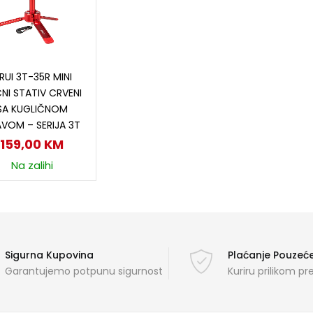
Dodaj u korpu
IRUI 3T-35R MINI
NI STATIV CRVENI
SA KUGLIČNOM
VOM – SERIJA 3T
159,00
KM
Na zalihi
Sigurna Kupovina
Plaćanje Pouze
Garantujemo potpunu sigurnost
Kuriru prilikom p