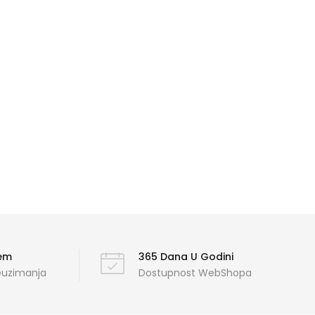
ćem
365 Dana U Godini
reuzimanja
Dostupnost WebShopa