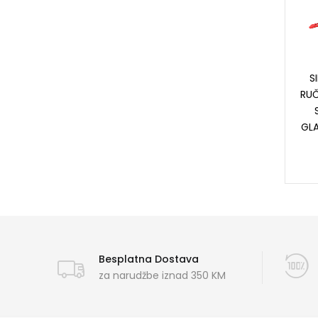
S
RUČ
GLA
Besplatna Dostava
za narudžbe iznad 350 KM