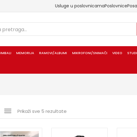
Usluge u poslovnicama
Poslovnice
Pos
IMBALI
MEMORIJA
RAMOVI/ALBUMI
MIKROFONI/SNIMAČI
VIDEO
STUD
Prikaži sve 5 rezultate