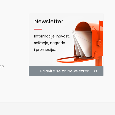
Newsletter
Informacije, novosti,
sniženja, nagrade
i promocije...
hop
Prijavite se za Newsletter