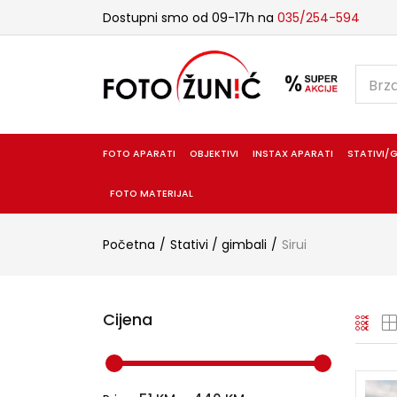
Dostupni smo od 09-17h na
035/254-594
FOTO APARATI
OBJEKTIVI
INSTAX APARATI
STATIVI/G
FOTO MATERIJAL
Početna
Stativi / gimbali
Sirui
Cijena