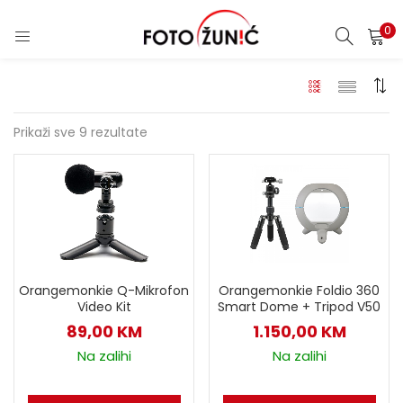
0
Prikaži sve 9 rezultate
Orangemonkie Q-Mikrofon
Orangemonkie Foldio 360
Video Kit
Smart Dome + Tripod V50
89,00
KM
1.150,00
KM
Na zalihi
Na zalihi