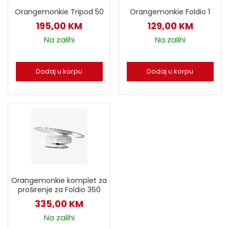
Orangemonkie Tripod 50
Orangemonkie Foldio 1
195,00
KM
129,00
KM
Na zalihi
Na zalihi
Dodaj u korpu
Dodaj u korpu
Orangemonkie komplet za
proširenje za Foldio 360
335,00
KM
Na zalihi