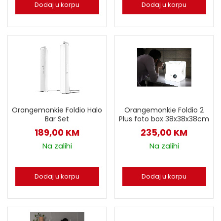
Dodaj u korpu
Dodaj u korpu
Orangemonkie Foldio Halo
Orangemonkie Foldio 2
Bar Set
Plus foto box 38x38x38cm
189,00
KM
235,00
KM
Na zalihi
Na zalihi
Dodaj u korpu
Dodaj u korpu