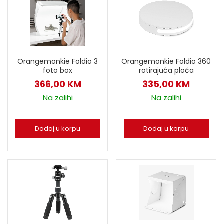
Orangemonkie Foldio 3
Orangemonkie Foldio 360
foto box
rotirajuća ploča
366,00
KM
335,00
KM
Na zalihi
Na zalihi
Dodaj u korpu
Dodaj u korpu