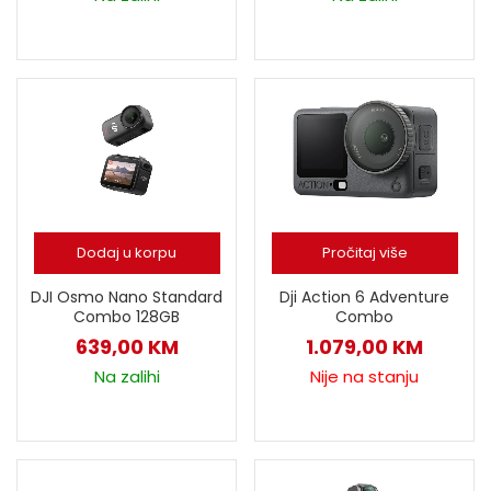
Dodaj u korpu
Pročitaj više
DJI Osmo Nano Standard
Dji Action 6 Adventure
Combo 128GB
Combo
639,00
KM
1.079,00
KM
Na zalihi
Nije na stanju