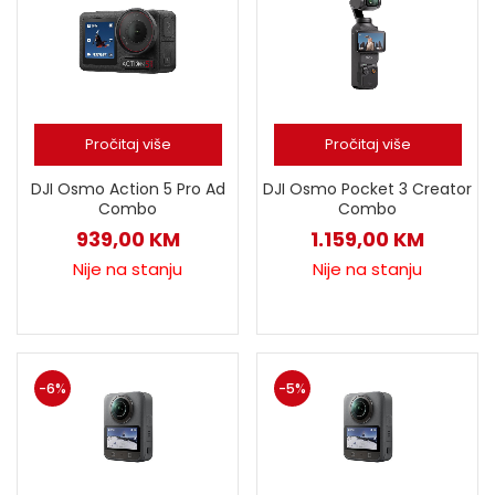
Pročitaj više
Pročitaj više
DJI Osmo Action 5 Pro Ad
DJI Osmo Pocket 3 Creator
Combo
Combo
939,00
KM
1.159,00
KM
Nije na stanju
Nije na stanju
-6%
-5%