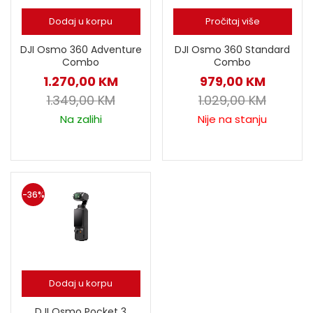
Dodaj u korpu
Pročitaj više
DJI Osmo 360 Adventure
DJI Osmo 360 Standard
Combo
Combo
1.270,00
KM
979,00
KM
1.349,00
KM
1.029,00
KM
Na zalihi
Nije na stanju
-36%
Dodaj u korpu
DJI Osmo Pocket 3