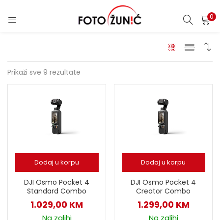
0
Prikaži sve 9 rezultate
Dodaj u korpu
Dodaj u korpu
DJI Osmo Pocket 4
DJI Osmo Pocket 4
Standard Combo
Creator Combo
1.029,00
KM
1.299,00
KM
Na zalihi
Na zalihi