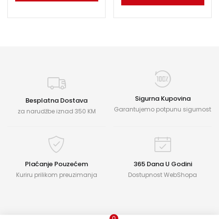
Sigurna Kupovina
Besplatna Dostava
Garantujemo potpunu sigurnost
za narudžbe iznad 350 KM
Plaćanje Pouzećem
365 Dana U Godini
Kuriru prilikom preuzimanja
Dostupnost WebShopa
0