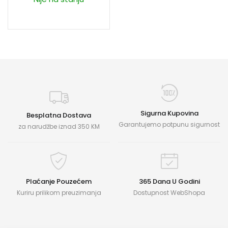
Sigurna Kupovina
Besplatna Dostava
Garantujemo potpunu sigurnost
za narudžbe iznad 350 KM
Plaćanje Pouzećem
365 Dana U Godini
Kuriru prilikom preuzimanja
Dostupnost WebShopa