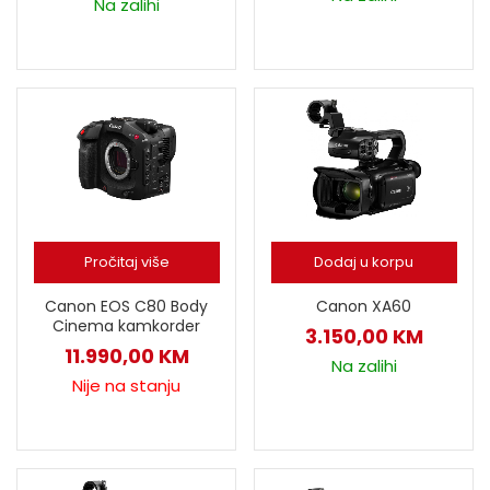
Na zalihi
Pročitaj više
Dodaj u korpu
Canon XA60
Canon EOS C80 Body
Cinema kamkorder
3.150,00
KM
11.990,00
KM
Na zalihi
Nije na stanju