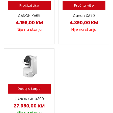
Pročitaj više
Pročitaj više
CANON XA65
Canon XA70
4.199,00
KM
4.390,00
KM
Nije na stanju
Nije na stanju
Dodaj u korpu
CANON CR-X300
27.650,00
KM
Nije na stanju