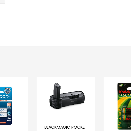
Dodaj u korpu
BLACKMAGIC POCKET