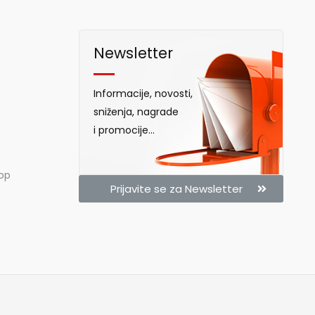
Newsletter
Informacije, novosti,
sniženja, nagrade
i promocije...
hop
Prijavite se za Newsletter