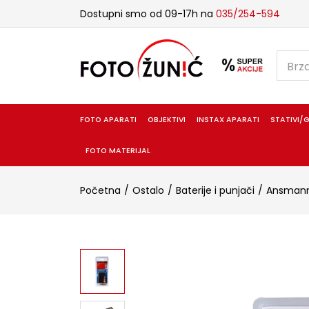
Dostupni smo od 09-17h na
035/254-594
FOTO APARATI
OBJEKTIVI
INSTAX APARATI
STATIVI/G
FOTO MATERIJAL
Početna
Ostalo
Baterije i punjači
Ansman