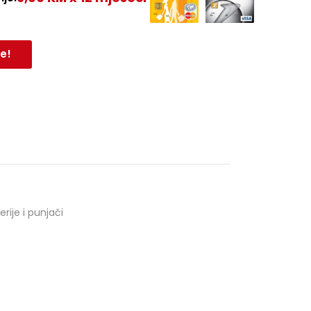
e!
erije i punjači