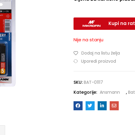
Kupi na rat
Nije na stanju
Dodaj na listu želja
Uporedi proizvod
SKU:
BAT-01117
Kategorije:
Ansmann
,
Bat