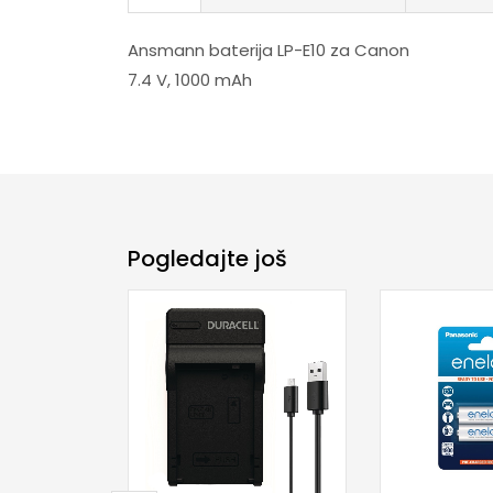
Ansmann baterija LP-E10 za Canon
7.4 V, 1000 mAh
Pogledajte još