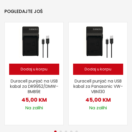
POGLEDAJTE JOŠ
Dodaj u korpu
Dodaj u korpu
Duracell punjač na USB
Duracell punjač na USB
kabal za DR9952/DMW-
kabal za Panasonic VW-
BMB9E
VBN130
45,00
KM
45,00
KM
Na zalihi
Na zalihi