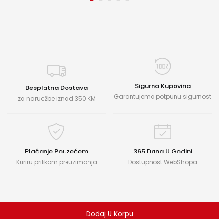
Sigurna Kupovina
Besplatna Dostava
Garantujemo potpunu sigurnost
za narudžbe iznad 350 KM
Plaćanje Pouzećem
365 Dana U Godini
Kuriru prilikom preuzimanja
Dostupnost WebShopa
Dodaj U Korpu