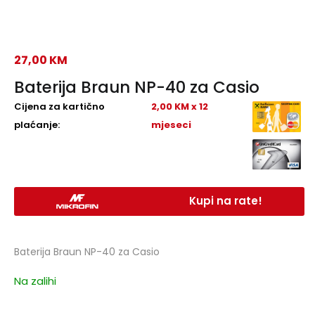
27,00
KM
Baterija Braun NP-40 za Casio
Cijena za kartično
2,00 KM x 12
plaćanje:
mjeseci
Kupi na rate!
Baterija Braun NP-40 za Casio
Na zalihi