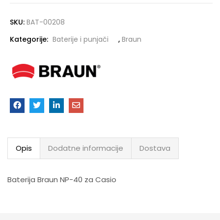
SKU:
BAT-00208
Kategorije:
Baterije i punjači
,
Braun
Opis
Dodatne informacije
Dostava
Baterija Braun NP-40 za Casio