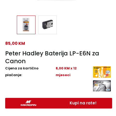
85,00
KM
Peter Hadley Baterija LP-E6N za
Canon
Cijena za kartično
8,00 KM x 12
plaćanje:
mjeseci
Kupi na rate!