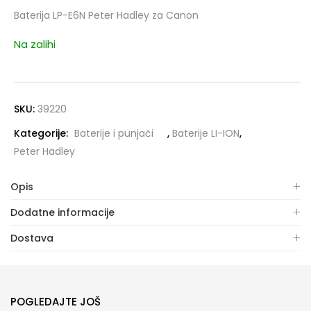
Baterija LP-E6N Peter Hadley za Canon
Na zalihi
SKU:
39220
Kategorije:
Baterije i punjači
,
Baterije LI-ION
,
Peter Hadley
Opis
Dodatne informacije
Dostava
POGLEDAJTE JOŠ