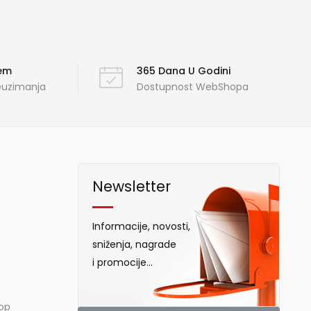
ćem
365 Dana U Godini
reuzimanja
Dostupnost WebShopa
Newsletter
Informacije, novosti,
sniženja, nagrade
i promocije...
hop