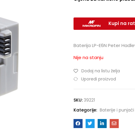
Kupi na rat
Baterija LP-E6N Peter Hadl
Nije na stanju
Dodaj na listu želja
Uporedi proizvod
SKU:
39221
Kategorije:
Baterije i punjači