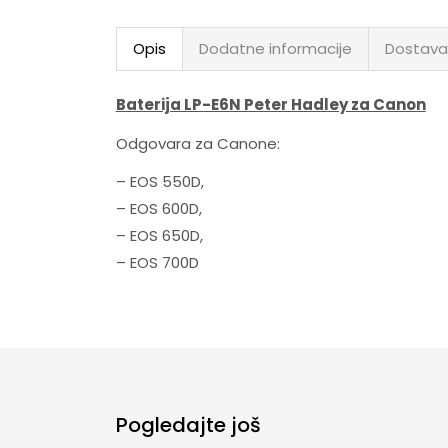
Opis
Dodatne informacije
Dostava
Baterija LP-E6N Peter Hadley za Canon
Odgovara za Canone:
– EOS 550D,
– EOS 600D,
– EOS 650D,
– EOS 700D
Pogledajte još