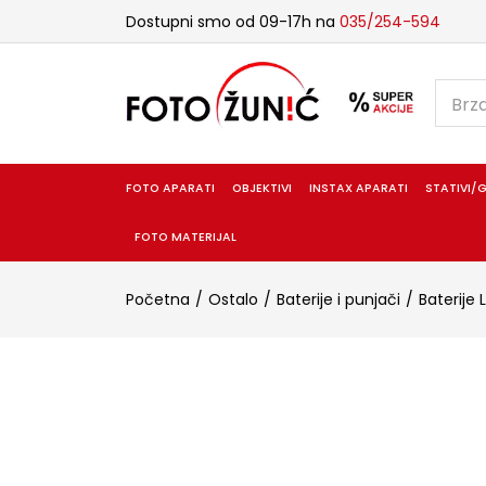
Dostupni smo od 09-17h na
035/254-594
FOTO APARATI
OBJEKTIVI
INSTAX APARATI
STATIVI/G
FOTO MATERIJAL
Početna
Ostalo
Baterije i punjači
Baterije 