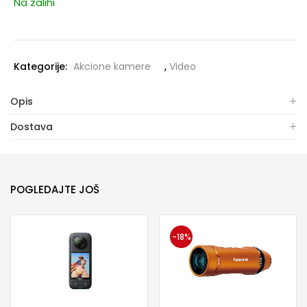
Na zalihi
Kategorije:
Akcione kamere
,
Video
Opis
Dostava
POGLEDAJTE JOŠ
-18%