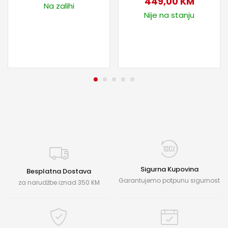
449,00
KM
Na zalihi
Nije na stanju
Sigurna Kupovina
Besplatna Dostava
Garantujemo potpunu sigurnost
za narudžbe iznad 350 KM