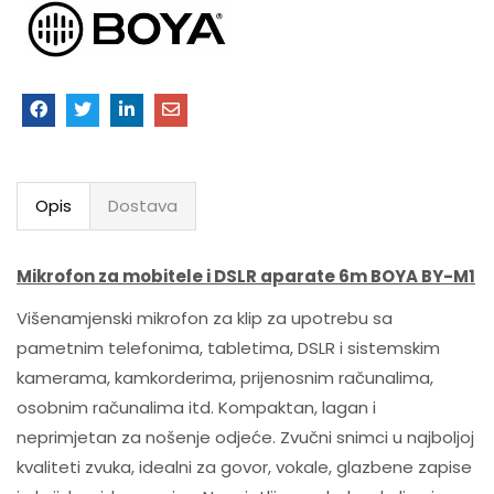
Opis
Dostava
Mikrofon za mobitele i DSLR aparate 6m BOYA BY-M1
Višenamjenski mikrofon za klip za upotrebu sa
pametnim telefonima, tabletima, DSLR i sistemskim
kamerama, kamkorderima, prijenosnim računalima,
osobnim računalima itd. Kompaktan, lagan i
neprimjetan za nošenje odjeće. Zvučni snimci u najboljoj
kvaliteti zvuka, idealni za govor, vokale, glazbene zapise