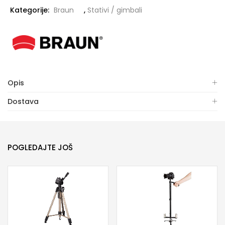
Kategorije:
Braun
,
Stativi / gimbali
Opis
Dostava
POGLEDAJTE JOŠ