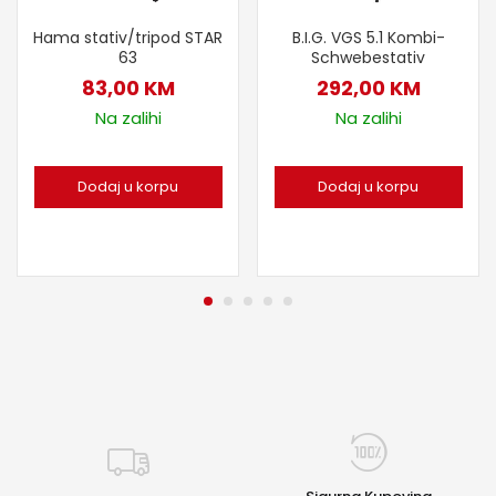
Hama stativ/tripod STAR
B.I.G. VGS 5.1 Kombi-
63
Schwebestativ
83,00
KM
292,00
KM
Na zalihi
Na zalihi
Dodaj u korpu
Dodaj u korpu