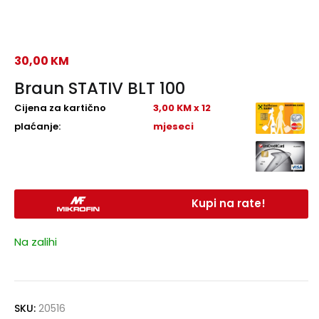
30,00
KM
Braun STATIV BLT 100
Cijena za kartično
3,00 KM x 12
plaćanje:
mjeseci
Kupi na rate!
Na zalihi
SKU:
20516