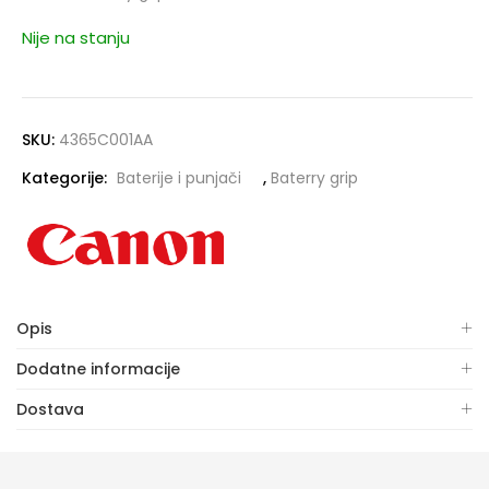
Nije na stanju
SKU:
4365C001AA
Kategorije:
Baterije i punjači
,
Baterry grip
Opis
Dodatne informacije
Dostava