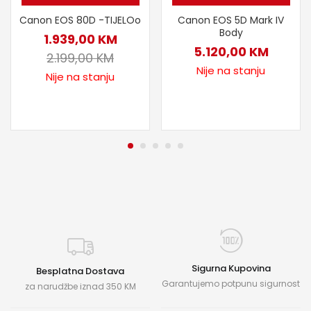
Canon EOS 80D -TIJELOo
Canon EOS 5D Mark IV
Body
1.939,00
KM
5.120,00
KM
2.199,00
KM
Nije na stanju
Nije na stanju
Sigurna Kupovina
Besplatna Dostava
Garantujemo potpunu sigurnost
za narudžbe iznad 350 KM