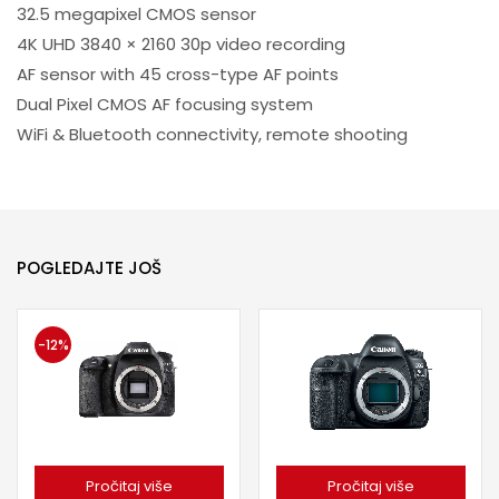
32.5 megapixel CMOS sensor
4K UHD 3840 × 2160 30p video recording
AF sensor with 45 cross-type AF points
Dual Pixel CMOS AF focusing system
WiFi & Bluetooth connectivity, remote shooting
POGLEDAJTE JOŠ
-12%
Pročitaj više
Pročitaj više