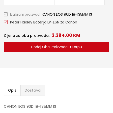
Izabrani proizvod:
CANON EOS 90D 18-135MM IS
Peter Hadley Baterija LP-E6N za Canon
3.384,00
KM
Cijena za oba proizvoda:
Opis
Dostava
CANON EOS 90D 18-135MM IS