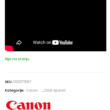
Nije na stanju
SKU:
0001171587
Kategorije:
Canon
,
DSLR Aparati