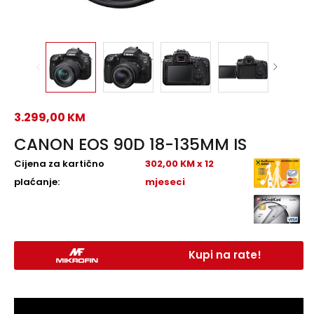
3.299,00
KM
CANON EOS 90D 18-135MM IS
Cijena za kartično
302,00 KM x 12
plaćanje:
mjeseci
Kupi na rate!