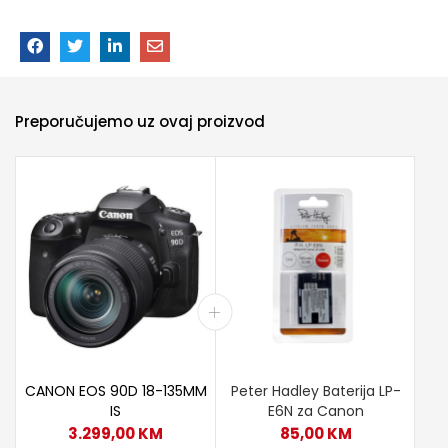
Preporučujemo uz ovaj proizvod
CANON EOS 90D 18-135MM
Peter Hadley Baterija LP-
IS
E6N za Canon
3.299,00
KM
85,00
KM