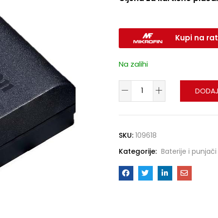
Kupi na rat
Na zalihi
DODAJ
SKU:
109618
Kategorije:
Baterije i punjači