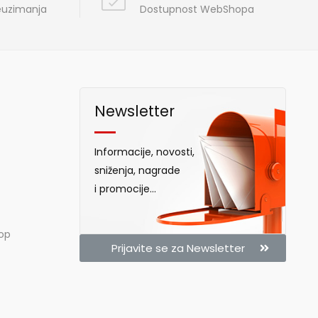
reuzimanja
Dostupnost WebShopa
Newsletter
Informacije, novosti,
sniženja, nagrade
i promocije...
hop
Prijavite se za Newsletter