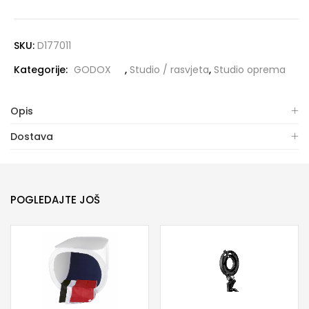
SKU:
D177011
Kategorije:
GODOX
,
Studio / rasvjeta
,
Studio oprema
Opis
Dostava
POGLEDAJTE JOŠ