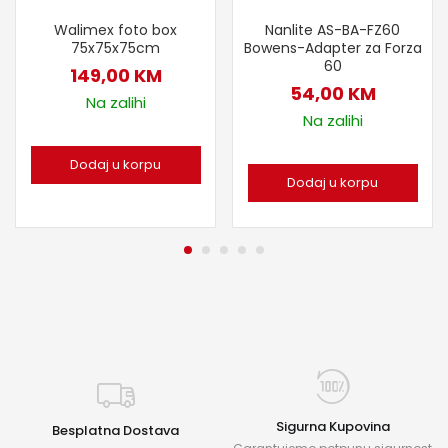
Walimex foto box
Nanlite AS-BA-FZ60
75x75x75cm
Bowens-Adapter za Forza
60
149,00
KM
54,00
KM
Na zalihi
Na zalihi
Dodaj u korpu
Dodaj u korpu
Sigurna Kupovina
Besplatna Dostava