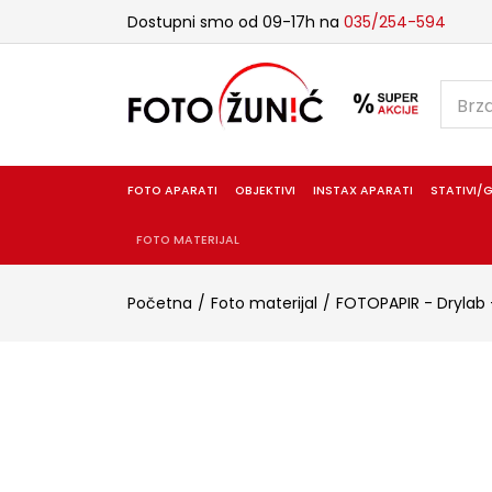
Dostupni smo od 09-17h na
035/254-594
FOTO APARATI
OBJEKTIVI
INSTAX APARATI
STATIVI/G
FOTO MATERIJAL
Početna
Foto materijal
FOTOPAPIR - Drylab 