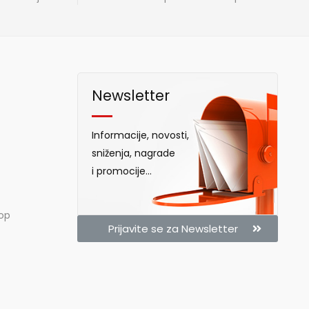
Newsletter
Informacije, novosti,
sniženja, nagrade
i promocije...
hop
Prijavite se za Newsletter