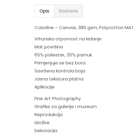
Opis
Dostava
Colorline – Canvas, 380 gsm, Polycotton MATT 
Vrhunska otpornost na kidanje
Mat površina
65% poliester, 35% pamuk
Primjenjuje se bez bora
Savršena kontrola boja
Jasna tekstura platna
Aplikacije
Fine Art Photography
Grafike za galerije i muzeum
Reprodukcija
Izložbe
Dekoracija