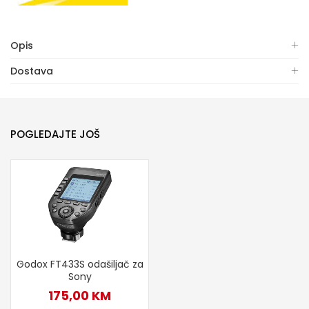
Opis
Dostava
POGLEDAJTE JOŠ
Godox FT433S odašiljač za
Sony
175,00
KM