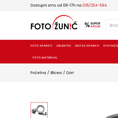
Dostupni smo od 09-17h na
035/254-594
FOTO APARATI
OBJEKTIVI
INSTAX APARATI
STATIVI/G
FOTO MATERIJAL
Početna
Blicevi
Dörr