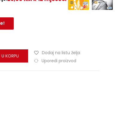
e!
Dodaj na listu želja
 U KORPU
Uporedi proizvod