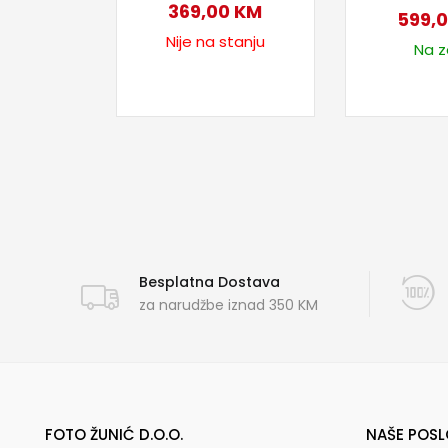
369,00
KM
599,
Nije na stanju
Na za
Besplatna Dostava
za narudžbe iznad 350 KM
FOTO ŽUNIĆ D.O.O.
NAŠE POSL