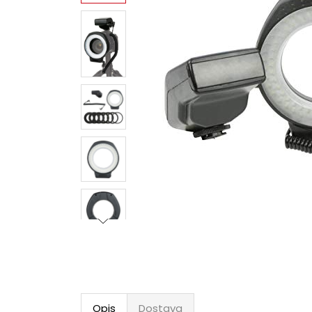
Opis
Dostava