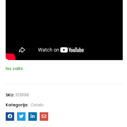
Na zalihi
SKU:
103898
Kategorija:
Ostalo