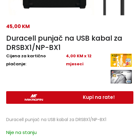
45,00
KM
Duracell punjač na USB kabal za
DRSBX1/NP-BX1
Cijena za kartično
4,00 KM x 12
plaćanje:
mjeseci
Kupi na rate!
Duracell punjač na USB kabal za DRSBX1/NP-BX1
Nije na stanju