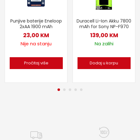
Duracell Li-Ion Akku 7800
Punjive baterije Eneloop
mAh for Sony NP-F970
2xAA 1900 mAh
139,00
KM
23,00
KM
Na zalihi
Nije na stanju
Dodaj u korpu
Pročitaj više